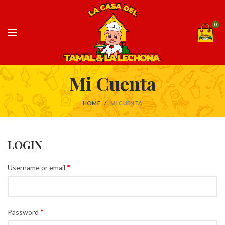
0
Mi Cuenta
HOME
MI CUENTA
LOGIN
*
Username or email
*
Password