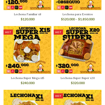
Lechona Familiar x8
Lechona para Eventos
$
120.000
$
520.000
–
$
1.850.000
HOT
HOT
Lechona Super Mega x15
Lechona Super Super x20
$
240.000
$
320.000
HOT