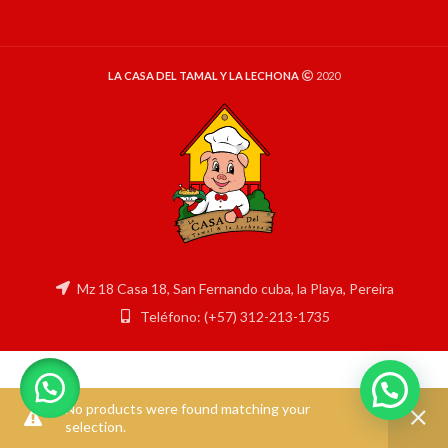
LA CASA DEL TAMAL Y LA LECHONA
2020
Mz 18 Casa 18, San Fernando cuba, la Playa, Pereira
Teléfono: (+57) 312-213-1735
No products were found matching your
selection.