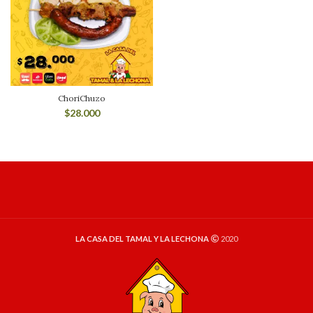
ChoriChuzo
$
28.000
LA CASA DEL TAMAL Y LA LECHONA
2020