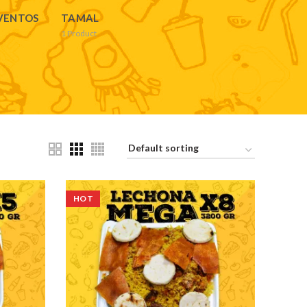
VENTOS
TAMAL
1
Product
HOT