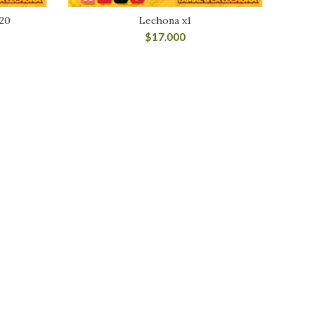
20
Lechona x1
$
17.000