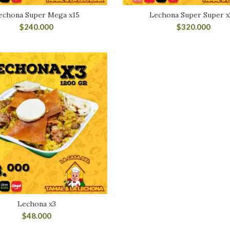
echona Super Mega x15
Lechona Super Super x
$
240.000
$
320.000
Lechona x3
$
48.000