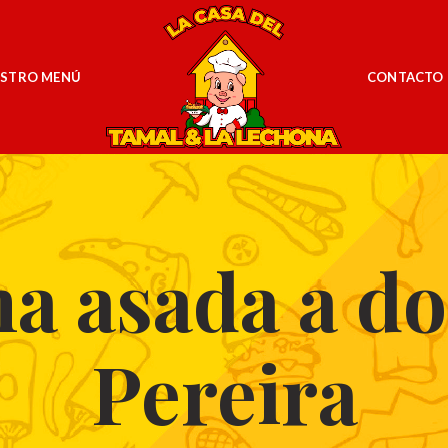
STRO MENÚ
CONTACTO
a asada a do
Pereira