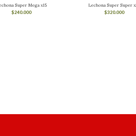
echona Super Mega x15
Lechona Super Super x
$
240.000
$
320.000