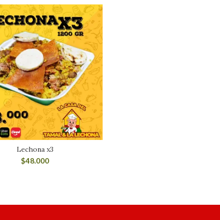
Lechona x3
$
48.000