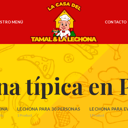
STRO MENÚ
CONTACTO
a típica en 
ONA
LECHONA PARA 30 PERSONAS
LECHONA PARA E
ts
1
Product
1
Product