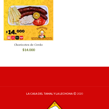
Chorizotes de Cerdo
$
14.000
LA CASA DEL TAMAL Y LA LECHONA
2020